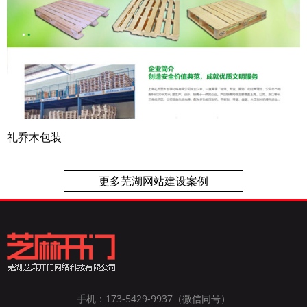
礼乔木包装
更多芜湖网站建设案例
手机：173-5429-9937（微信同号）