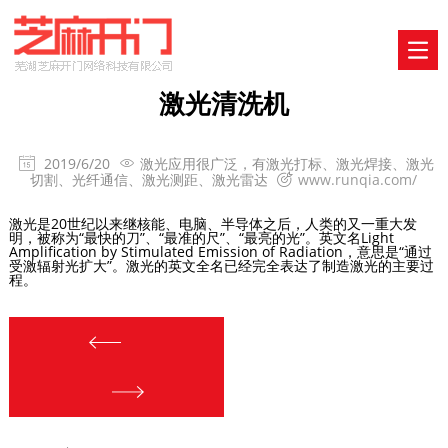
激光清洗机
2019/6/20
激光应用很广泛，有激光打标、激光焊接、激光


切割、光纤通信、激光测距、激光雷达
www.runqia.com/

激光是20世纪以来继核能、电脑、半导体之后，人类的又一重大发
明，被称为“最快的刀”、“最准的尺”、“最亮的光”。英文名Light
Amplification by Stimulated Emission of Radiation，意思是“通过
受激辐射光扩大”。激光的英文全名已经完全表达了制造激光的主要过
程。