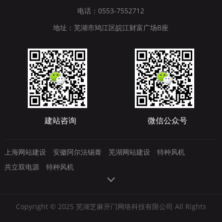
电话：0553-7552712
地址：芜湖市鸠江区皖江财富广场B座
建站咨询
微信公众号
上海网站建设
安徽阿尔法锡膏
芜湖网站建设
特种风机
共立双电源
特种风机
Copyright © 2025 芜湖芝麻开门网络科技有限公司 All Rights