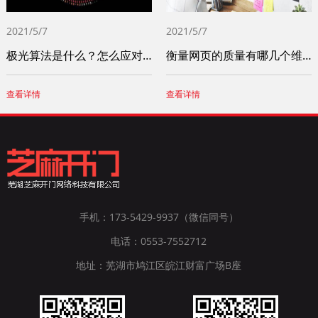
2021/5/7
2021/5/7
极光算法是什么？怎么应对极光算法
衡量网页的质量有哪几个维度
查看详情
查看详情
手机：173-5429-9937（微信同号）
电话：0553-7552712
地址：芜湖市鸠江区皖江财富广场B座