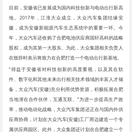
目前，安徽省已发展成为国内科技创新与电动出行新高
地。2017年，江淮大众成立，大众汽车集团结缘安
徽，成为安徽新能源汽车生态系统中的重要一环。今
年，大众汽车还收购了合肥电池供应商国轩高科的战略
股权，成为其第一大股东。为此，大众集团相关负责人
在致辞时表示将致力在合肥打造一个电动出行新基地。
“得益于安徽省对科技创新的高度重视，以及其在软
件、数字化和其他未来出行相关技术领域的丰富人才储
备，大众汽车(安徽)充分利用优势资源，积极拓展合肥
当地潜在合作伙伴，互通互联。”为进一步提高生产效
率，推动电动化战略，大众汽车集团还正在与国内外供
应商协商，计划在大众汽车(安徽)工厂周边建造一个专
属供应商园区。此外，大众集团还计划在合肥建立一个