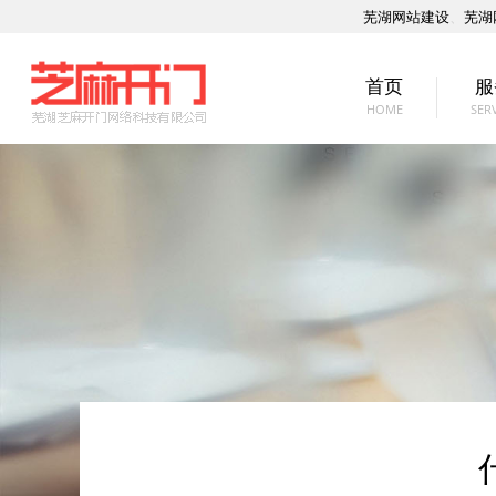
芜湖网站建设
、
芜湖
首页
服
HOME
SER