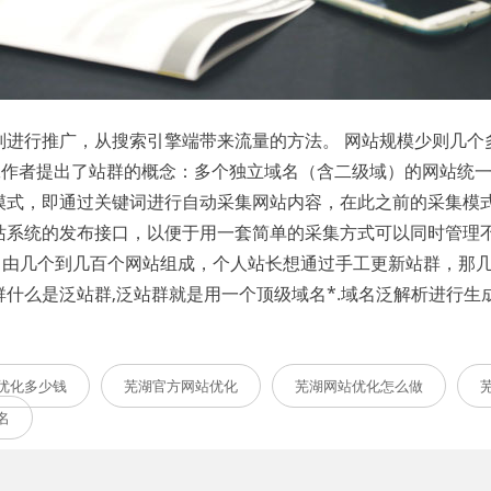
则进行推广，从搜索引擎端带来流量的方法。 网站规模少则几个
EO的工作者提出了站群的概念：多个独立域名（含二级域）的网站统
模式，即通过关键词进行自动采集网站内容，在此之前的采集模
站系统的发布接口，以便于用一套简单的采集方式可以同时管理
通常由几个到几百个网站组成，个人站长想通过手工更新站群，那
什么是泛站群,泛站群就是用一个顶级域名*.域名泛解析进行生
优化多少钱
芜湖官方网站优化
芜湖网站优化怎么做
名