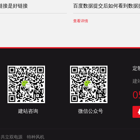
链接是好链接
百度数据提交后如何看到数据
查看详情
定
建
0
建站咨询
微信公众号
共立双电源
特种风机