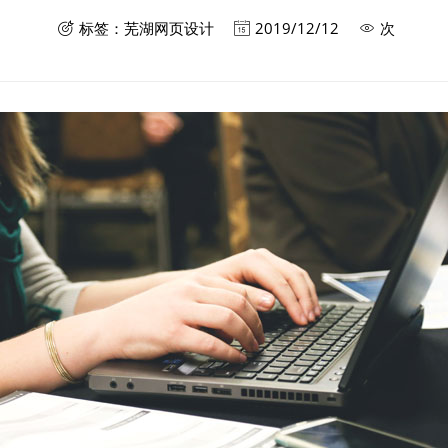
标签：
芜湖网页设计
2019/12/12
次


