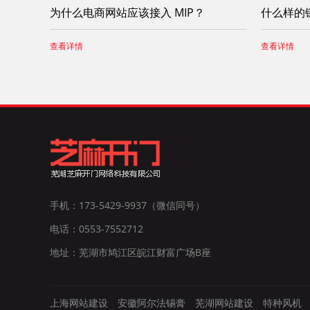
为什么电商网站应该接入 MIP？
什么样的
查看详情
查看详情
手机：173-5429-9937（微信同号）
电话：0553-7552712
地址：芜湖市鸠江区皖江财富广场B座
上海网站建设
安徽阿尔法锡膏
芜湖网站建设
特种风机