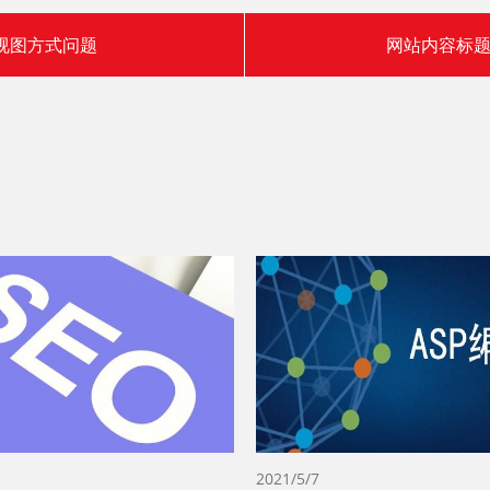
认视图方式问题
网站内容标题
2021/5/7